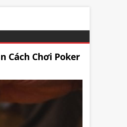
n Cách Chơi Poker