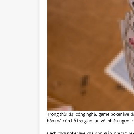
Trong thời đại công nghệ, game poker live đa
hộp mà còn hỗ trợ giao lưu với nhiều người ch
Cách chơi poker live khá đơn giản, nhưng lại 