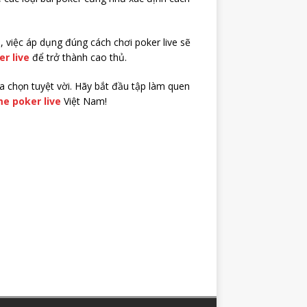
, việc áp dụng đúng cách chơi poker live sẽ
r live
để trở thành cao thủ.
a chọn tuyệt vời. Hãy bắt đầu tập làm quen
e poker live
Việt Nam!