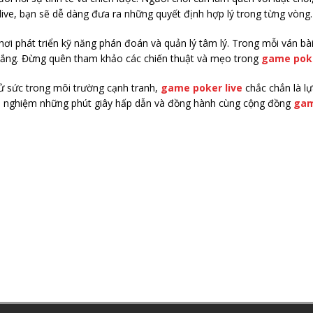
live, bạn sẽ dễ dàng đưa ra những quyết định hợp lý trong từng vòng.
ơi phát triển kỹ năng phán đoán và quản lý tâm lý. Trong mỗi ván bài
 thắng. Đừng quên tham khảo các chiến thuật và mẹo trong
game poke
ử sức trong môi trường cạnh tranh,
game poker live
chắc chắn là lự
rải nghiệm những phút giây hấp dẫn và đồng hành cùng cộng đồng
gam