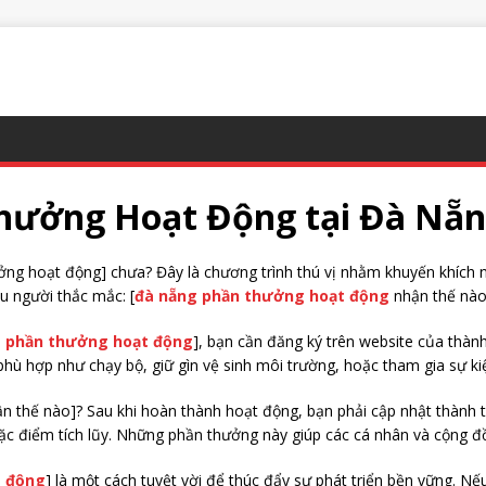
hưởng Hoạt Động tại Đà Nẵ
ng hoạt động] chưa? Đây là chương trình thú vị nhằm khuyến khích 
u người thắc mắc: [
đà nẵng phần thưởng hoạt động
nhận thế nào]?
 phần thưởng hoạt động
], bạn cần đăng ký trên website của thà
phù hợp như chạy bộ, giữ gìn vệ sinh môi trường, hoặc tham gia sự ki
n thế nào]? Sau khi hoàn thành hoạt động, bạn phải cập nhật thành t
c điểm tích lũy. Những phần thưởng này giúp các cá nhân và cộng đồn
t động
] là một cách tuyệt vời để thúc đẩy sự phát triển bền vững. N