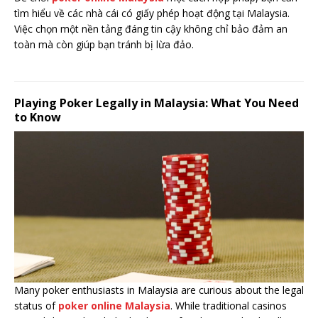
tìm hiểu về các nhà cái có giấy phép hoạt động tại Malaysia.
Việc chọn một nền tảng đáng tin cậy không chỉ bảo đảm an
toàn mà còn giúp bạn tránh bị lừa đảo.
Playing Poker Legally in Malaysia: What You Need
to Know
Many poker enthusiasts in Malaysia are curious about the legal
status of
poker online Malaysia
. While traditional casinos