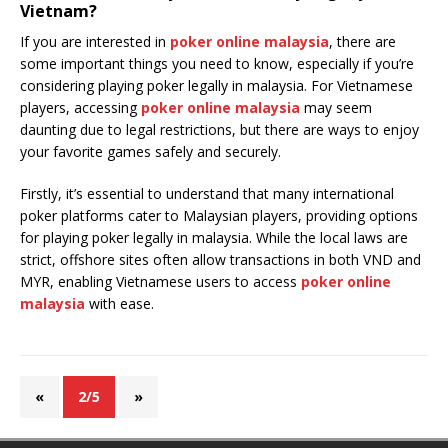
Vietnam?
If you are interested in
poker online malaysia
, there are
some important things you need to know, especially if you’re
considering playing poker legally in malaysia. For Vietnamese
players, accessing
poker online malaysia
may seem
daunting due to legal restrictions, but there are ways to enjoy
your favorite games safely and securely.
Firstly, it’s essential to understand that many international
poker platforms cater to Malaysian players, providing options
for playing poker legally in malaysia. While the local laws are
strict, offshore sites often allow transactions in both VND and
MYR, enabling Vietnamese users to access
poker online
malaysia
with ease.
«
2/5
»