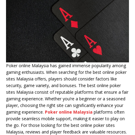
Poker online Malaysia has gained immense popularity among
gaming enthusiasts. When searching for the best online poker
sites Malaysia offers, players should consider factors like
security, game variety, and bonuses. The best online poker
sites Malaysia consist of reputable platforms that ensure a fair
gaming experience. Whether you’re a beginner or a seasoned
player, choosing the right site can significantly enhance your
gaming experience.
Poker online Malaysia
platforms often
provide seamless mobile support, making it easier to play on
the go. For those looking for the best online poker sites
Malaysia, reviews and player feedback are valuable resources.